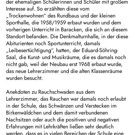
der ehemaligen Schülerinnen und Schüler mit großem
Interesse auf. So erzählten diese vom
„Trockenwohnen“ des Rundbaus und der kleinen
Sporthalle, die 1958/1959 erbaut wurden und dem
vorherigen Unterricht in Baracken, die sich an diesem
Standort befanden. Die Denkmalturnhalle, in der diese
Abiturienten noch Sportunterricht, damals
„Leibesertüchtigung“, hatten, der Eduard-Söhring-
Saal, die Kunst- und Musikräume, die es damals noch
nicht gab, weil der Neubau erst 1968 erbaut wurde,
das neue Lehrerzimmer und die alten Klassenräume
wurden besucht.
Anekdoten zu Rauchschwaden aus dem
Lehrerzimmer, das Rauchen war damals noch erlaubt
in der Schule, das Schwänzen und Verstecken im
Birkenwäldchen und dem damit verbundenen
Nachsitzen oder auch die positiven und negativen
Erfahrungen mit Lehrkräften ließen sehr deutlich
werden, dass es in vielen Bereichen der Schule eine