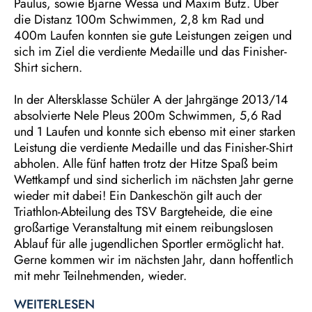
Paulus, sowie Bjarne Wessa und Maxim Butz. Über
die Distanz 100m Schwimmen, 2,8 km Rad und
400m Laufen konnten sie gute Leistungen zeigen und
sich im Ziel die verdiente Medaille und das Finisher-
Shirt sichern.
In der Altersklasse Schüler A der Jahrgänge 2013/14
absolvierte Nele Pleus 200m Schwimmen, 5,6 Rad
und 1 Laufen und konnte sich ebenso mit einer starken
Leistung die verdiente Medaille und das Finisher-Shirt
abholen. Alle fünf hatten trotz der Hitze Spaß beim
Wettkampf und sind sicherlich im nächsten Jahr gerne
wieder mit dabei! Ein Dankeschön gilt auch der
Triathlon-Abteilung des TSV Bargteheide, die eine
großartige Veranstaltung mit einem reibungslosen
Ablauf für alle jugendlichen Sportler ermöglicht hat.
Gerne kommen wir im nächsten Jahr, dann hoffentlich
mit mehr Teilnehmenden, wieder.
WEITERLESEN