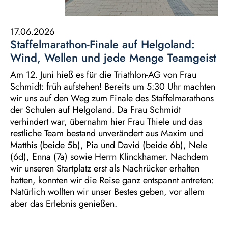
17.06.2026
Staffelmarathon-Finale auf Helgoland:
Wind, Wellen und jede Menge Teamgeist
Am 12. Juni hieß es für die Triathlon-AG von Frau
Schmidt: früh aufstehen! Bereits um 5:30 Uhr machten
wir uns auf den Weg zum Finale des Staffelmarathons
der Schulen auf Helgoland. Da Frau Schmidt
verhindert war, übernahm hier Frau Thiele und das
restliche Team bestand unverändert aus Maxim und
Matthis (beide 5b), Pia und David (beide 6b), Nele
(6d), Enna (7a) sowie Herrn Klinckhamer. Nachdem
wir unseren Startplatz erst als Nachrücker erhalten
hatten, konnten wir die Reise ganz entspannt antreten:
Natürlich wollten wir unser Bestes geben, vor allem
aber das Erlebnis genießen.