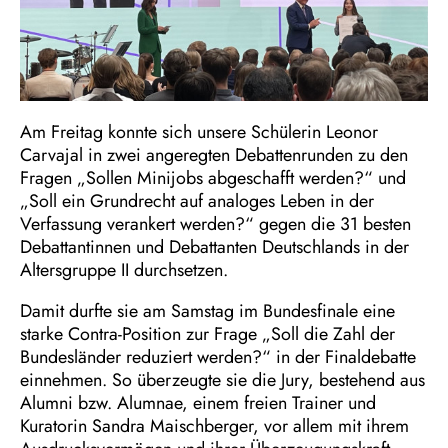
Am Freitag konnte sich unsere Schülerin Leonor
Carvajal in zwei angeregten Debattenrunden zu den
Fragen „Sollen Minijobs abgeschafft werden?“ und
„Soll ein Grundrecht auf analoges Leben in der
Verfassung verankert werden?“ gegen die 31 besten
Debattantinnen und Debattanten Deutschlands in der
Altersgruppe II durchsetzen.
Damit durfte sie am Samstag im Bundesfinale eine
starke Contra-Position zur Frage „Soll die Zahl der
Bundesländer reduziert werden?“ in der Finaldebatte
einnehmen. So überzeugte sie die Jury, bestehend aus
Alumni bzw. Alumnae, einem freien Trainer und
Kuratorin Sandra Maischberger, vor allem mit ihrem