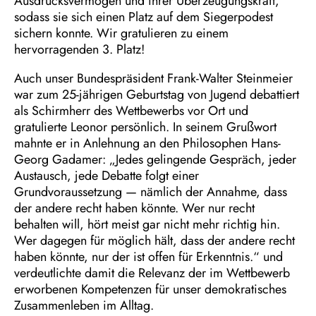
Ausdrucksvermögen und ihrer Überzeugungskraft,
sodass sie sich einen Platz auf dem Siegerpodest
sichern konnte. Wir gratulieren zu einem
hervorragenden 3. Platz!
Auch unser Bundespräsident Frank-Walter Steinmeier
war zum 25-jährigen Geburtstag von Jugend debattiert
als Schirmherr des Wettbewerbs vor Ort und
gratulierte Leonor persönlich. In seinem Grußwort
mahnte er in Anlehnung an den Philosophen Hans-
Georg Gadamer: „Jedes gelingende Gespräch, jeder
Austausch, jede Debatte folgt einer
Grundvoraussetzung — nämlich der Annahme, dass
der andere recht haben könnte. Wer nur recht
behalten will, hört meist gar nicht mehr richtig hin.
Wer dagegen für möglich hält, dass der andere recht
haben könnte, nur der ist offen für Erkenntnis.“ und
verdeutlichte damit die Relevanz der im Wettbewerb
erworbenen Kompetenzen für unser demokratisches
Zusammenleben im Alltag.