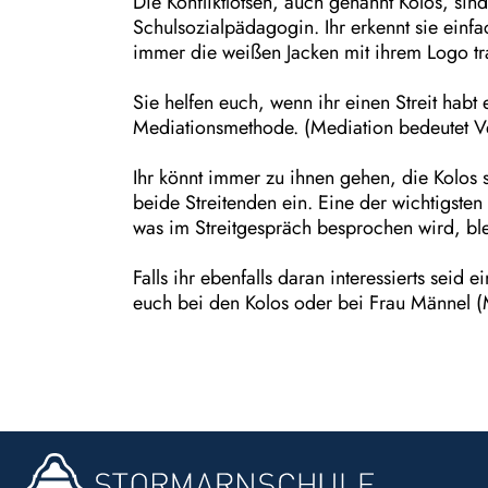
Die Konfliktlotsen, auch genannt Kolos, si
Schulsozialpädagogin. Ihr erkennt sie einfa
immer die weißen Jacken mit ihrem Logo t
Sie helfen euch, wenn ihr einen Streit habt
Mediationsmethode. (Mediation bedeutet Ve
Ihr könnt immer zu ihnen gehen, die Kolos si
beide Streitenden ein. Eine der wichtigsten 
was im Streitgespräch besprochen wird, bl
Falls ihr ebenfalls daran interessierts seid
euch bei den Kolos oder bei Frau Männel (