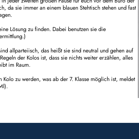
nd in jeder zweiten großen Pause für euch vor dem Büro der
ch, da sie immer an einem blauen Stehtisch stehen und fast
ragen.
 eine Lösung zu finden. Dabei benutzen sie die
rmittlung.)
nd allparteiisch, das heißt sie sind neutral und gehen auf
Regeln der Kolos ist, dass sie nichts weiter erzählen, alles
eibt im Raum.
 ein Kolo zu werden, was ab der 7. Klasse möglich ist, meldet
Ml).