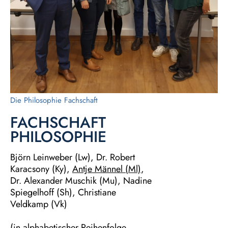
Die Philosophie Fachschaft
FACHSCHAFT
PHILOSOPHIE
Björn Leinweber (Lw), Dr. Robert
Karacsony (Ky),
Antje Männel (Ml)
,
Dr. Alexander Muschik (Mu), Nadine
Spiegelhoff (Sh), Christiane
Veldkamp (Vk)
(in alphabetischer Reihenfolge,