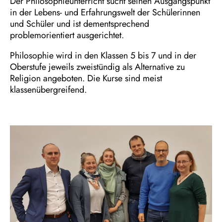
Der Philosophieunterricht sucht seinen Ausgangspunkt
in der Lebens- und Erfahrungswelt der Schülerinnen
und Schüler und ist dementsprechend
problemorientiert ausgerichtet.
Philosophie wird in den Klassen 5 bis 7 und in der
Oberstufe jeweils zweistündig als Alternative zu
Religion angeboten. Die Kurse sind meist
klassenübergreifend.