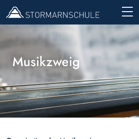
Formulare
Musikzweig