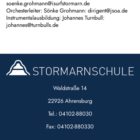
soenke.grohmann@isurfstormarn.de
Orchesterleiter: Sönke Grohmann: dirigent@jsoa.de
Instrumentalausbildung: Johannes Turnbull:
johannes@turnbulls.de
Waldstraße 14
22926 Ahrensburg
Tel.: 04102-88030
Fax: 04102-880330