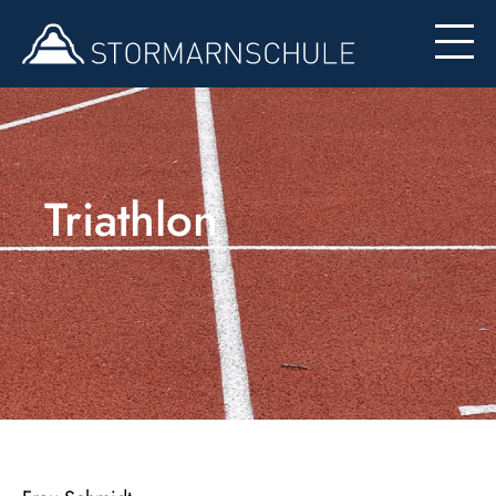
Formulare
Triathlon