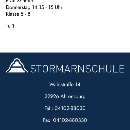
Frau Schmidt
Donnerstag 14.15 - 15 Uhr
Klasse 5 - 8
Tu 1
Waldstraße 14
22926 Ahrensburg
Tel.: 04102-88030
Fax: 04102-880330