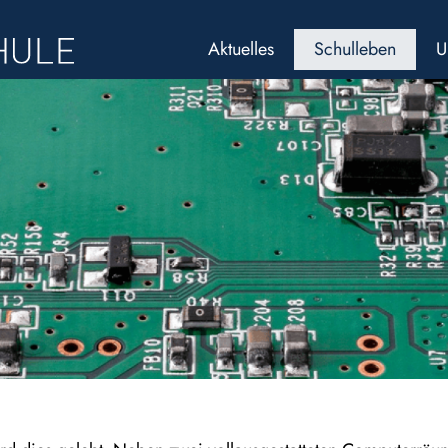
Aktuelles
Schulleben
U