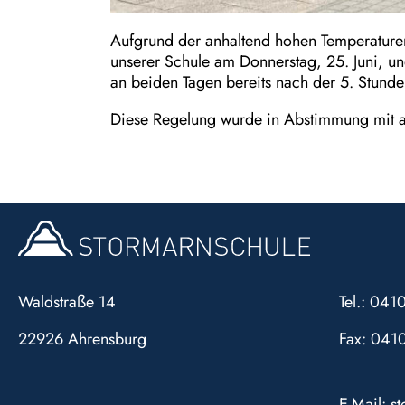
Aufgrund der anhaltend hohen Temperaturen
unserer Schule am Donnerstag, 25. Juni, und
an beiden Tagen bereits nach der 5. Stunde
Diese Regelung wurde in Abstimmung mit al
Waldstraße 14
Tel.: 04
22926 Ahrensburg
Fax: 041
E-Mail:
s