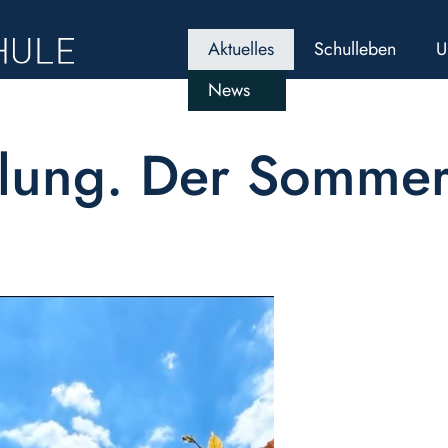
Aktuelles
Schulleben
U
News
elung. Der Sommer 