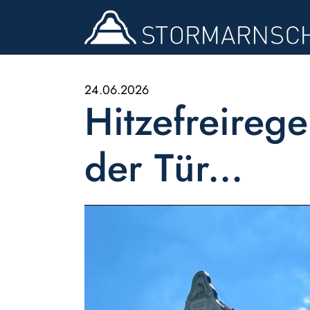
24.06.2026
Hitzefreireg
der Tür...