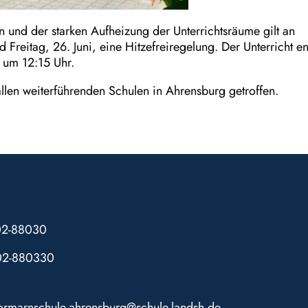
 und der starken Aufheizung der Unterrichtsräume gilt an
 Freitag, 26. Juni, eine Hitzefreiregelung. Der Unterricht e
 um 12:15 Uhr.
len weiterführenden Schulen in Ahrensburg getroffen.
102-88030
02-880330
tormarnschule.ahrensburg@schule.landsh.de