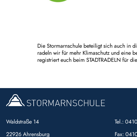
Die Stormarnschule beteiligt sich auch in 
radeln wir für mehr Klimaschutz und eine b
registriert euch beim STADTRADELN für die
Waldstraße 14
Tel.: 04
22926 Ahrensburg
Fax: 041