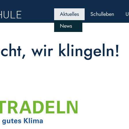
Aktuelles
Schulleben
U
News
ht, wir klingeln!