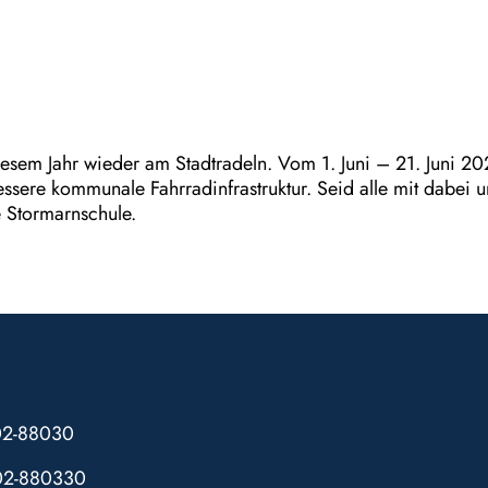
diesem Jahr wieder am Stadtradeln. Vom 1. Juni – 21. Juni 2
essere kommunale Fahrradinfrastruktur. Seid alle mit dabei 
 Stormarnschule.
102-88030
02-880330