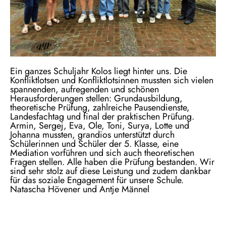
Ein ganzes Schuljahr Kolos liegt hinter uns. Die
Konfliktlotsen und Konfliktlotsinnen mussten sich vielen
spannenden, aufregenden und schönen
Herausforderungen stellen: Grundausbildung,
theoretische Prüfung, zahlreiche Pausendienste,
Landesfachtag und final der praktischen Prüfung.
Armin, Sergej, Eva, Ole, Toni, Surya, Lotte und
Johanna mussten, grandios unterstützt durch
Schülerinnen und Schüler der 5. Klasse, eine
Mediation vorführen und sich auch theoretischen
Fragen stellen. Alle haben die Prüfung bestanden. Wir
sind sehr stolz auf diese Leistung und zudem dankbar
für das soziale Engagement für unsere Schule.
Natascha Hövener und Antje Männel